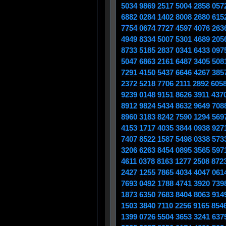
5034 9869 2517 5004 2858 057
6882 0284 1402 8008 2680 615
7754 0674 7727 4597 4076 263
4949 8334 5007 5301 4689 205
8733 5185 2837 0341 6433 097
5047 6863 2161 6487 3405 508
7291 4150 5437 6646 4267 385
2372 5218 7706 2111 2892 605
9239 0148 9151 8626 3911 437
8912 9824 5434 8632 9649 708
8960 3183 8242 7590 1294 569
4153 1717 4035 3844 0938 927
7407 8522 1587 5498 0338 573
3206 6263 8454 0895 3565 597
4611 0378 8163 1277 2508 872
2427 1255 7865 4034 4047 061
7693 0492 1788 4741 3920 739
1873 6350 7683 8404 8063 914
1503 3840 7110 2256 9165 854
1399 0726 5504 3653 3241 637