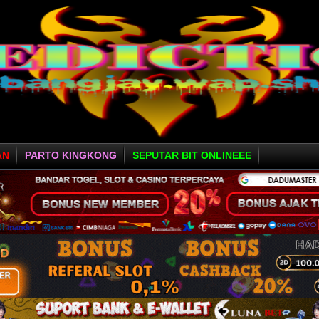
AN
PARTO KINGKONG
SEPUTAR BIT ONLINEEE