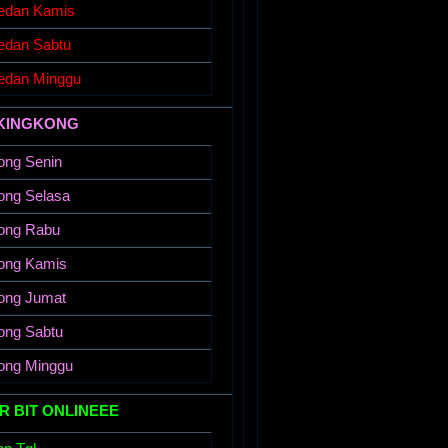
edan Kamis
edan Sabtu
edan Minggu
KINGKONG
ong Senin
ong Selasa
ong Rabu
ong Kamis
ong Jumat
ong Sabtu
ong Minggu
R BIT ONLINEEE