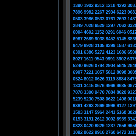
1390 1902 9312 1218 4292 308
7896 9982 2267 2934 6223 068
0503 3986 0533 0761 2693 143
2849 7028 6529 1297 7062 032
6004 4602 1152 0291 6046 051
6987 2689 9038 8452 5145 883
9479 8928 3105 8399 1587 618
6391 6386 5272 4123 1686 650
8027 1611 9543 9991 3902 637
5240 9626 0784 2904 5845 284
6907 7221 1057 5812 8098 300
0524 8012 0626 3119 8884 847
1331 3415 0676 4966 8635 087
7078 3300 9470 7884 8020 932
5239 5230 7508 0622 1406 001
9381 4263 2869 0996 9127 139
1503 3147 5964 2441 5168 382
0153 3191 2612 3002 8939 334
0323 0420 8829 1237 7656 995
1092 9622 9916 2760 6472 311