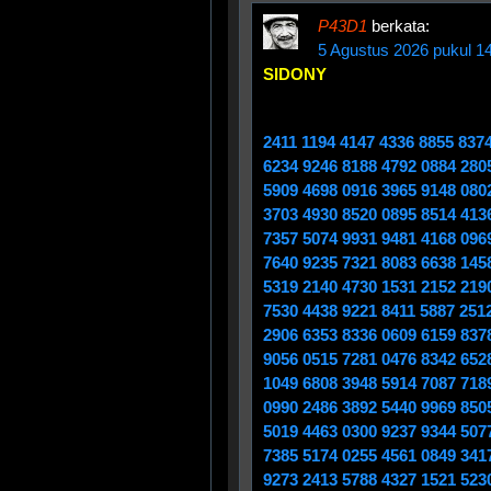
P43D1
berkata:
5 Agustus 2026 pukul 1
SIDONY
2411 1194 4147 4336 8855 837
6234 9246 8188 4792 0884 280
5909 4698 0916 3965 9148 080
3703 4930 8520 0895 8514 413
7357 5074 9931 9481 4168 096
7640 9235 7321 8083 6638 145
5319 2140 4730 1531 2152 219
7530 4438 9221 8411 5887 251
2906 6353 8336 0609 6159 837
9056 0515 7281 0476 8342 652
1049 6808 3948 5914 7087 718
0990 2486 3892 5440 9969 850
5019 4463 0300 9237 9344 507
7385 5174 0255 4561 0849 341
9273 2413 5788 4327 1521 523