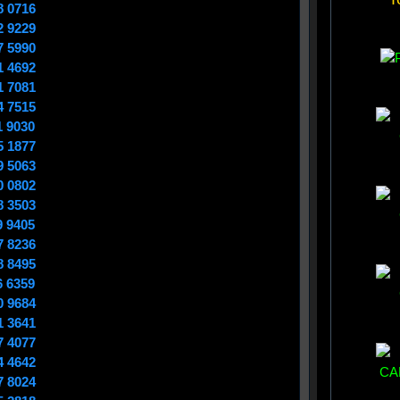
8 0716
2 9229
7 5990
1 4692
1 7081
4 7515
1 9030
5 1877
9 5063
0 0802
8 3503
9 9405
7 8236
8 8495
6 6359
0 9684
1 3641
7 4077
4 4642
7 8024