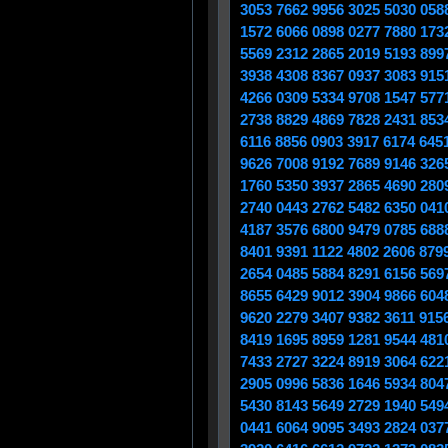
3053 7662 9956 3025 5030 058
1572 6066 0898 0277 7880 173
5569 2312 2865 2019 5193 899
3938 4308 8367 0937 3083 915
4266 0309 5334 9708 1547 577
2738 8829 4869 7828 2431 853
6116 8856 0903 3917 6174 645
9626 7008 9192 7689 9146 326
1760 5350 3937 2865 4690 280
2740 0443 2762 5482 6350 041
4187 3576 6800 9479 0785 688
8401 9391 1122 4802 2606 879
2654 0485 5884 8291 6156 569
8655 6429 9012 3904 9866 604
9620 2279 3407 9382 3611 915
8419 1695 8959 1281 9544 481
7433 2727 3224 8919 3064 622
2905 0996 5836 1646 5934 804
5430 8143 5649 2729 1940 549
0441 6064 9095 3493 2824 037