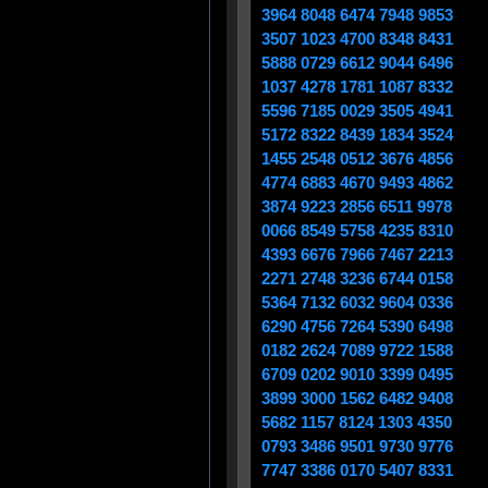
3964 8048 6474 7948 9853
3507 1023 4700 8348 8431
5888 0729 6612 9044 6496
1037 4278 1781 1087 8332
5596 7185 0029 3505 4941
5172 8322 8439 1834 3524
1455 2548 0512 3676 4856
4774 6883 4670 9493 4862
3874 9223 2856 6511 9978
0066 8549 5758 4235 8310
4393 6676 7966 7467 2213
2271 2748 3236 6744 0158
5364 7132 6032 9604 0336
6290 4756 7264 5390 6498
0182 2624 7089 9722 1588
6709 0202 9010 3399 0495
3899 3000 1562 6482 9408
5682 1157 8124 1303 4350
0793 3486 9501 9730 9776
7747 3386 0170 5407 8331