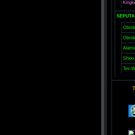
Kingk
SEPUTA
Obrol
Obrol
Alamat
Shioo
Tes W
T