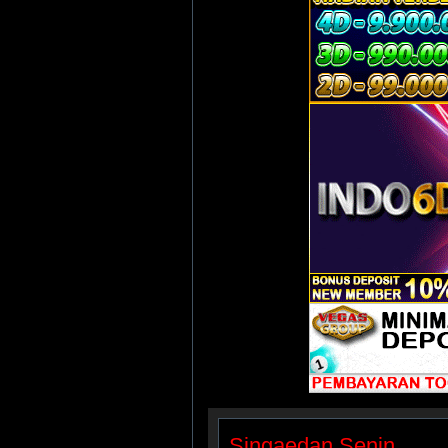
Singaedan Senin