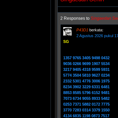
2 Responses to
Singaedan Se
P43D1
berkata:
2 Agustus 2026 pukul 1
SG
1357 9765 3405 9498 0432
9036 0266 9699 1907 5534
3217 9405 4318 9599 5931
5774 3504 5810 9627 0234
2332 5301 4776 3006 1975
8234 3902 3229 6331 6481
8853 8585 5796 6152 9481
7073 6734 9055 8933 5482
0253 7371 5882 0172 7775
3770 7283 0314 3379 1550
4134 6835 1198 0873 7517