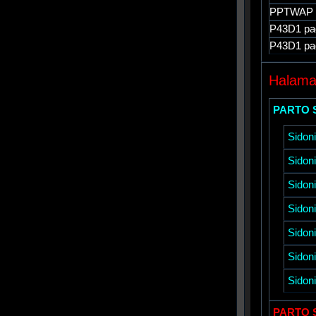
PPTWAP
P43D1
pa
P43D1
pa
Halam
PARTO 
Sidon
Sidon
Sidon
Sidon
Sidon
Sidon
Sidon
PARTO 