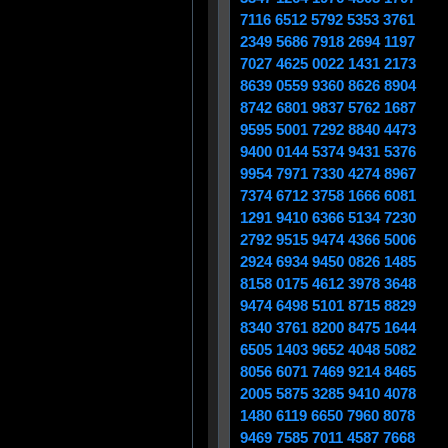
7116 6512 5792 5353 3761
2349 5686 7918 2694 1197
7027 4625 0022 1431 2173
8639 0559 9360 8626 8904
8742 6801 9837 5762 1687
9595 5001 7292 8840 4473
9400 0144 5374 9431 5376
9954 7971 7330 4274 8967
7374 6712 3758 1666 6081
1291 9410 6366 5134 7230
2792 9515 9474 4366 5006
2924 6934 9450 0826 1485
8158 0175 4612 3978 3648
9474 6498 5101 8715 8829
8340 3761 8200 8475 1644
6505 1403 9652 4048 5082
8056 6071 7469 9214 8465
2005 5875 3285 9410 4078
1480 6119 6650 7960 8078
9469 7585 7011 4587 7668