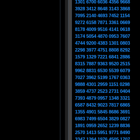
1301 6700 6036 4356 9668
3928 3412 8648 3143 3868
7095 2140 4693 7452 1154
9272 6158 7871 3361 0669
8178 4009 9516 4141 0618
3174 5054 4870 0953 7607
4744 9200 4383 1301 0803
2298 3977 4751 8808 8292
1579 1329 7221 6841 2886
8315 7887 9363 9520 2515
9962 8831 6530 5539 6079
7027 3962 5199 1767 0363
9888 4301 2959 1151 0298
3859 4737 2523 2731 0404
7393 4879 0957 1348 3321
6587 8432 9023 7817 6865
1355 4901 5845 8686 3691
6983 7499 6504 3829 0827
1891 0959 2652 1239 8836
2570 1413 5951 9771 8490
3347 1264 1976 4505 1707