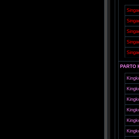
Singa
Singa
Singa
Singa
Singa
PARTO 
Kingk
Kingk
Kingk
Kingk
Kingk
Kingk