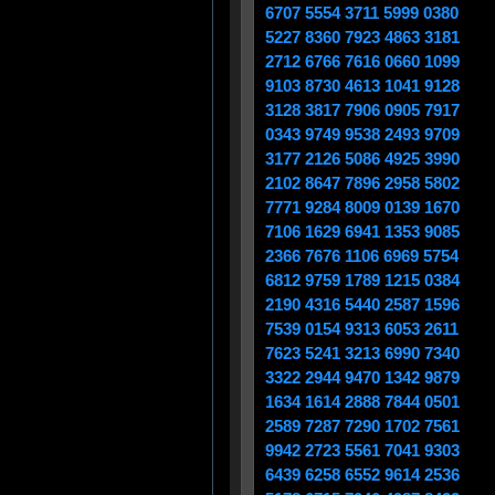
6707 5554 3711 5999 0380
5227 8360 7923 4863 3181
2712 6766 7616 0660 1099
9103 8730 4613 1041 9128
3128 3817 7906 0905 7917
0343 9749 9538 2493 9709
3177 2126 5086 4925 3990
2102 8647 7896 2958 5802
7771 9284 8009 0139 1670
7106 1629 6941 1353 9085
2366 7676 1106 6969 5754
6812 9759 1789 1215 0384
2190 4316 5440 2587 1596
7539 0154 9313 6053 2611
7623 5241 3213 6990 7340
3322 2944 9470 1342 9879
1634 1614 2888 7844 0501
2589 7287 7290 1702 7561
9942 2723 5561 7041 9303
6439 6258 6552 9614 2536