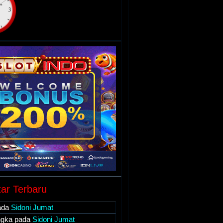
ar Terbaru
ada
Sidoni Jumat
ngka
pada
Sidoni Jumat